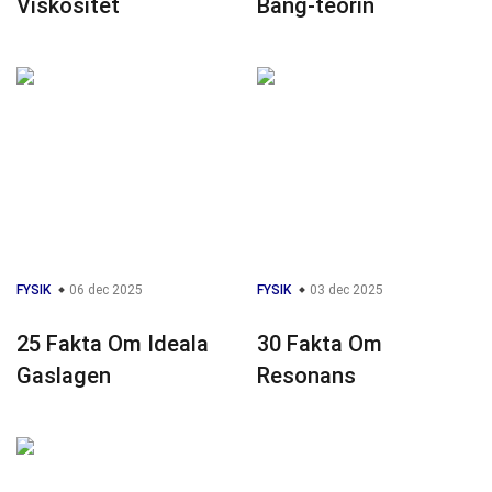
Viskositet
Bang-teorin
FYSIK
06 dec 2025
FYSIK
03 dec 2025
25 Fakta Om Ideala
30 Fakta Om
Gaslagen
Resonans