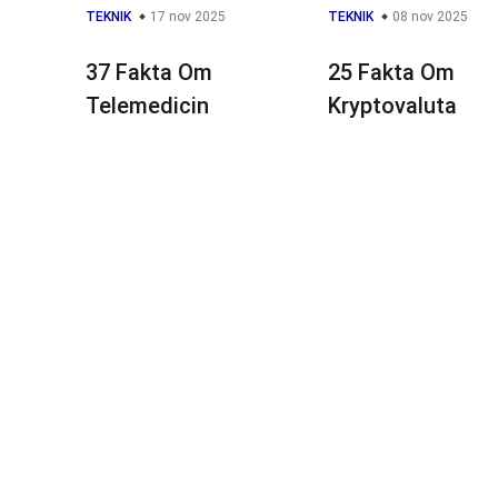
TEKNIK
17 nov 2025
TEKNIK
08 nov 2025
37 Fakta Om
25 Fakta Om
Telemedicin
Kryptovaluta