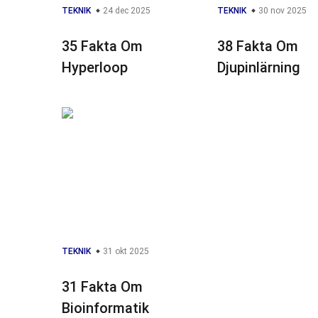
TEKNIK
24 dec 2025
TEKNIK
30 nov 2025
35 Fakta Om
38 Fakta Om
Hyperloop
Djupinlärning
TEKNIK
31 okt 2025
31 Fakta Om
Bioinformatik