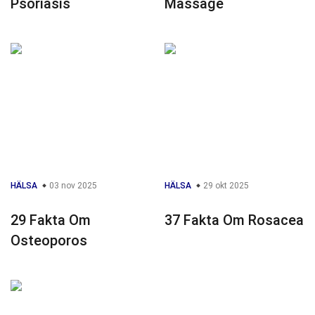
Psoriasis
Massage
HÄLSA
03 nov 2025
HÄLSA
29 okt 2025
29 Fakta Om
37 Fakta Om Rosacea
Osteoporos