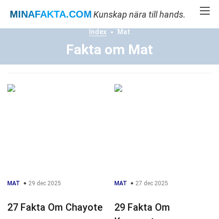
MINAFAKTA
.COM
Kunskap nära till hands.
Index
Mat
Fakta om Mat
MAT
29 dec 2025
MAT
27 dec 2025
27 Fakta Om Chayote
29 Fakta Om