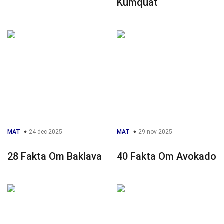
Kumquat
MAT
24 dec 2025
MAT
29 nov 2025
28 Fakta Om Baklava
40 Fakta Om Avokado