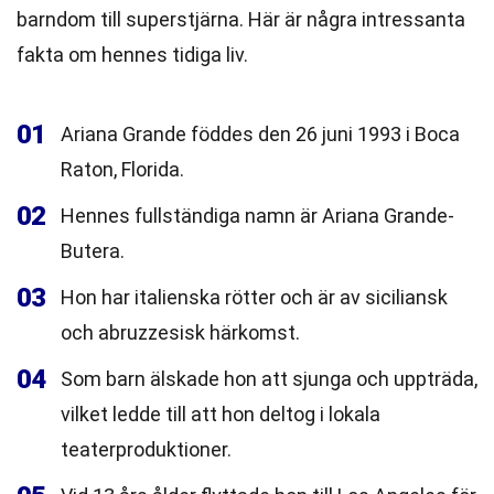
barndom till superstjärna. Här är några intressanta
fakta om hennes tidiga liv.
01
Ariana Grande föddes den 26 juni 1993 i Boca
Raton, Florida.
02
Hennes fullständiga namn är Ariana Grande-
Butera.
03
Hon har italienska rötter och är av siciliansk
och abruzzesisk härkomst.
04
Som barn älskade hon att sjunga och uppträda,
vilket ledde till att hon deltog i lokala
teaterproduktioner.