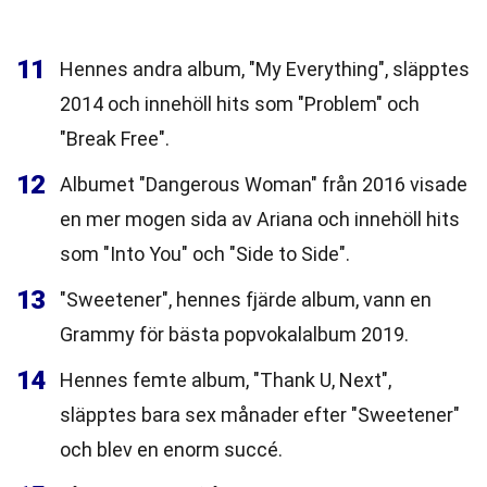
11
Hennes andra album, "My Everything", släpptes
2014 och innehöll hits som "Problem" och
"Break Free".
12
Albumet "Dangerous Woman" från 2016 visade
en mer mogen sida av Ariana och innehöll hits
som "Into You" och "Side to Side".
13
"Sweetener", hennes fjärde album, vann en
Grammy för bästa popvokalalbum 2019.
14
Hennes femte album, "Thank U, Next",
släpptes bara sex månader efter "Sweetener"
och blev en enorm succé.