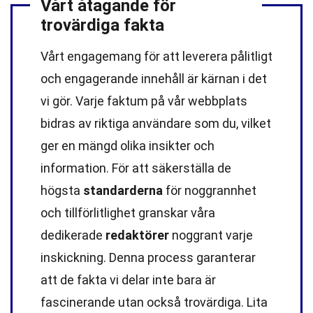
Vårt åtagande för
trovärdiga fakta
Vårt engagemang för att leverera pålitligt
och engagerande innehåll är kärnan i det
vi gör. Varje faktum på vår webbplats
bidras av riktiga användare som du, vilket
ger en mängd olika insikter och
information. För att säkerställa de
högsta
standarderna
för noggrannhet
och tillförlitlighet granskar våra
dedikerade
redaktörer
noggrant varje
inskickning. Denna process garanterar
att de fakta vi delar inte bara är
fascinerande utan också trovärdiga. Lita