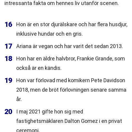
intressanta fakta om hennes liv utanför scenen.
16
Hon är en stor djurälskare och har flera husdjur,
inklusive hundar och en gris.
17
Ariana är vegan och har varit det sedan 2013.
18
Hon har en äldre halvbror, Frankie Grande, som
också är en kändis.
19
Hon var förlovad med komikern Pete Davidson
2018, men de bröt förlovningen senare samma
år.
20
I maj 2021 gifte hon sig med
fastighetsmäklaren Dalton Gomez i en privat
ceremoni.