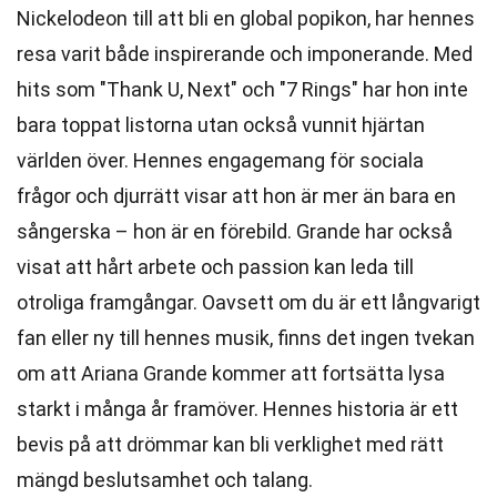
Nickelodeon till att bli en global popikon, har hennes
resa varit både inspirerande och imponerande. Med
hits som "Thank U, Next" och "7 Rings" har hon inte
bara toppat listorna utan också vunnit hjärtan
världen över. Hennes engagemang för sociala
frågor och djurrätt visar att hon är mer än bara en
sångerska – hon är en förebild. Grande har också
visat att hårt arbete och passion kan leda till
otroliga framgångar. Oavsett om du är ett långvarigt
fan eller ny till hennes musik, finns det ingen tvekan
om att Ariana Grande kommer att fortsätta lysa
starkt i många år framöver. Hennes historia är ett
bevis på att drömmar kan bli verklighet med rätt
mängd beslutsamhet och talang.