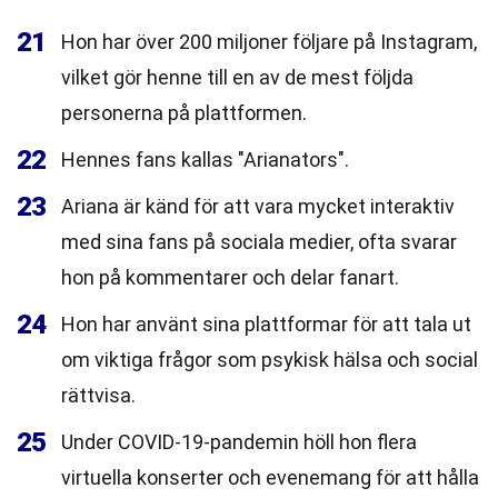
21
Hon har över 200 miljoner följare på Instagram,
vilket gör henne till en av de mest följda
personerna på plattformen.
22
Hennes fans kallas "Arianators".
23
Ariana är känd för att vara mycket interaktiv
med sina fans på sociala medier, ofta svarar
hon på kommentarer och delar fanart.
24
Hon har använt sina plattformar för att tala ut
om viktiga frågor som psykisk hälsa och social
rättvisa.
25
Under COVID-19-pandemin höll hon flera
virtuella konserter och evenemang för att hålla