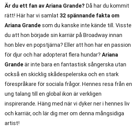
Är du ett fan av Ariana Grande?
Då har du kommit
rätt! Här har vi samlat
32 spännande fakta om
Ariana Grande
som du kanske inte kände till. Visste
du att hon började sin karriär på Broadway innan
hon blev en popstjärna? Eller att hon har en passion
för djur och har adopterat flera hundar?
Ariana
Grande
är inte bara en fantastisk sångerska utan
också en skicklig skådespelerska och en stark
förespråkare för sociala frågor. Hennes resa från en
ung talang till en global ikon är verkligen
inspirerande. Häng med när vi dyker ner i hennes liv
och karriär, och lär dig mer om denna mångsidiga
artist!