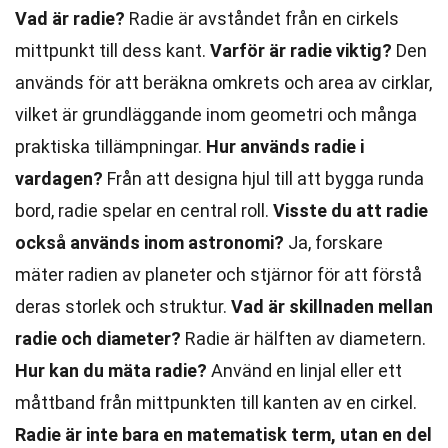
Vad är radie?
Radie är avståndet från en cirkels
mittpunkt till dess kant.
Varför är radie viktig?
Den
används för att beräkna omkrets och area av cirklar,
vilket är grundläggande inom geometri och många
praktiska tillämpningar.
Hur används radie i
vardagen?
Från att designa hjul till att bygga runda
bord, radie spelar en central roll.
Visste du att radie
också används inom astronomi?
Ja, forskare
mäter radien av planeter och stjärnor för att förstå
deras storlek och struktur.
Vad är skillnaden mellan
radie och diameter?
Radie är hälften av diametern.
Hur kan du mäta radie?
Använd en linjal eller ett
måttband från mittpunkten till kanten av en cirkel.
Radie är inte bara en matematisk term, utan en del