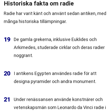
Historiska fakta om radie
Radie har varit känt och använt sedan antiken, med
många historiska tillämpningar.
19
De gamla grekerna, inklusive Euklides och
Arkimedes, studerade cirklar och deras radier
noggrant.
20
I antikens Egypten användes radie för att
designa pyramider och andra monument.
21
Under renässansen använde konstnärer och
vetenskapsmän som Leonardo da Vinci radie i