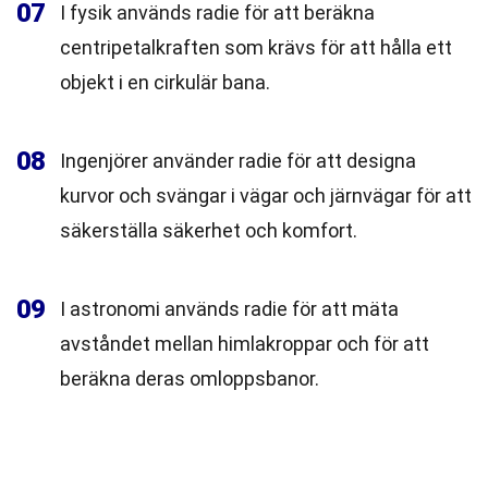
07
I fysik används radie för att beräkna
centripetalkraften som krävs för att hålla ett
objekt i en cirkulär bana.
08
Ingenjörer använder radie för att designa
kurvor och svängar i vägar och järnvägar för att
säkerställa säkerhet och komfort.
09
I astronomi används radie för att mäta
avståndet mellan himlakroppar och för att
beräkna deras omloppsbanor.