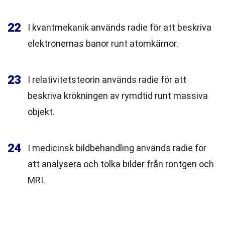
22
I kvantmekanik används radie för att beskriva
elektronernas banor runt atomkärnor.
23
I relativitetsteorin används radie för att
beskriva krökningen av rymdtid runt massiva
objekt.
24
I medicinsk bildbehandling används radie för
att analysera och tolka bilder från röntgen och
MRI.