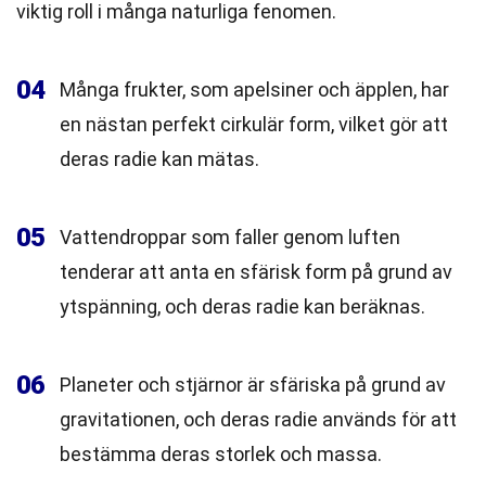
viktig roll i många naturliga fenomen.
04
Många frukter, som apelsiner och äpplen, har
en nästan perfekt cirkulär form, vilket gör att
deras radie kan mätas.
05
Vattendroppar som faller genom luften
tenderar att anta en sfärisk form på grund av
ytspänning, och deras radie kan beräknas.
06
Planeter och stjärnor är sfäriska på grund av
gravitationen, och deras radie används för att
bestämma deras storlek och massa.