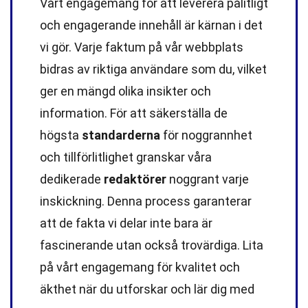
Vårt engagemang för att leverera pålitligt
och engagerande innehåll är kärnan i det
vi gör. Varje faktum på vår webbplats
bidras av riktiga användare som du, vilket
ger en mängd olika insikter och
information. För att säkerställa de
högsta
standarderna
för noggrannhet
och tillförlitlighet granskar våra
dedikerade
redaktörer
noggrant varje
inskickning. Denna process garanterar
att de fakta vi delar inte bara är
fascinerande utan också trovärdiga. Lita
på vårt engagemang för kvalitet och
äkthet när du utforskar och lär dig med