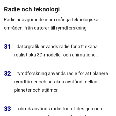
Radie och teknologi
Radie är avgörande inom många teknologiska
områden, från datorer till rymdforskning.
31
I datorgrafik används radie för att skapa
realistiska 3D-modeller och animationer.
32
I rymdforskning används radie för att planera
rymdfärder och beräkna avstånd mellan
planeter och stjärnor.
33
I robotik används radie för att designa och