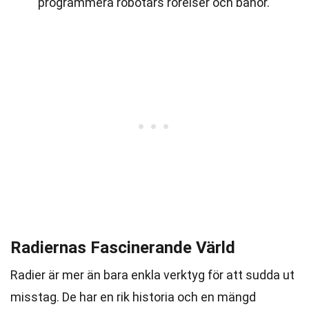
programmera robotars rörelser och banor.
Radiernas Fascinerande Värld
Radier är mer än bara enkla verktyg för att sudda ut
misstag. De har en rik historia och en mängd