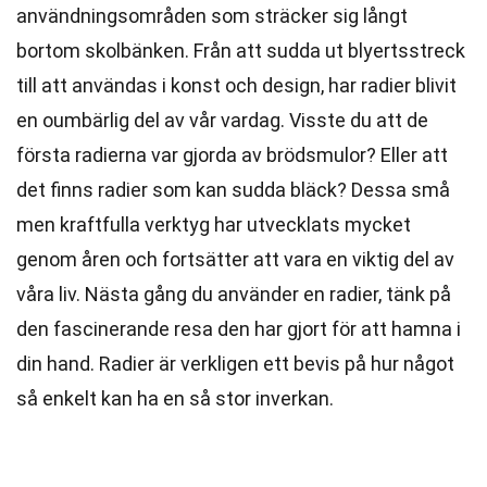
användningsområden som sträcker sig långt
bortom skolbänken. Från att sudda ut blyertsstreck
till att användas i konst och design, har radier blivit
en oumbärlig del av vår vardag. Visste du att de
första radierna var gjorda av brödsmulor? Eller att
det finns radier som kan sudda bläck? Dessa små
men kraftfulla verktyg har utvecklats mycket
genom åren och fortsätter att vara en viktig del av
våra liv. Nästa gång du använder en radier, tänk på
den fascinerande resa den har gjort för att hamna i
din hand. Radier är verkligen ett bevis på hur något
så enkelt kan ha en så stor inverkan.