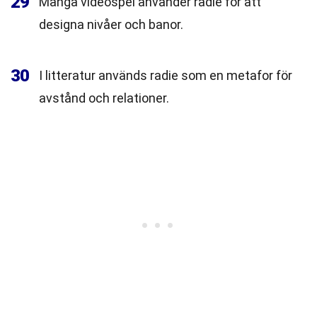
29
Många videospel använder radie för att
designa nivåer och banor.
30
I litteratur används radie som en metafor för
avstånd och relationer.