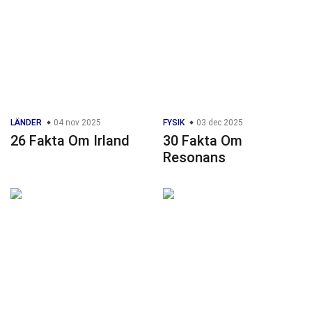
LÄNDER
04 nov 2025
FYSIK
03 dec 2025
26 Fakta Om Irland
30 Fakta Om
Resonans